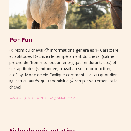
PonPon
🐴 Nom du cheval 📋 Informations générales ✨ Caractère
et aptitudes Décris ici le tempérament du cheval (calme,
proche de l’homme, joueur, énergique, endurant, etc.) et
ses aptitudes (randonnée, travail au sol, reproduction,
etc.). 🌿 Mode de vie Explique comment il vit au quotidien :
📖 Particularités 💲 Disponibilité (À remplir seulement si le
cheval …
Publié par
JOSEPH.MOUNIER4@GMAIL.COM
Fiche de présantation