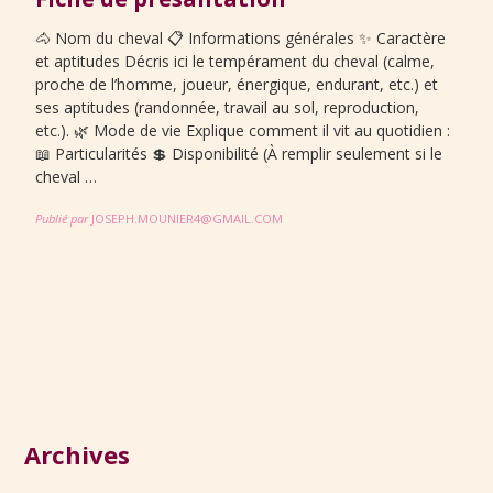
🐴 Nom du cheval 📋 Informations générales ✨ Caractère
et aptitudes Décris ici le tempérament du cheval (calme,
proche de l’homme, joueur, énergique, endurant, etc.) et
ses aptitudes (randonnée, travail au sol, reproduction,
etc.). 🌿 Mode de vie Explique comment il vit au quotidien :
📖 Particularités 💲 Disponibilité (À remplir seulement si le
cheval …
Publié par
JOSEPH.MOUNIER4@GMAIL.COM
Archives