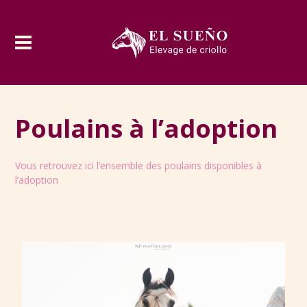
Poulains à l’adoption
Vous retrouvez ici l’ensemble des poulains disponibles à
l’adoption