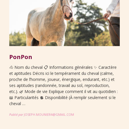
PonPon
🐴 Nom du cheval 📋 Informations générales ✨ Caractère
et aptitudes Décris ici le tempérament du cheval (calme,
proche de l’homme, joueur, énergique, endurant, etc.) et
ses aptitudes (randonnée, travail au sol, reproduction,
etc.). 🌿 Mode de vie Explique comment il vit au quotidien :
📖 Particularités 💲 Disponibilité (À remplir seulement si le
cheval …
Publié par
JOSEPH.MOUNIER4@GMAIL.COM