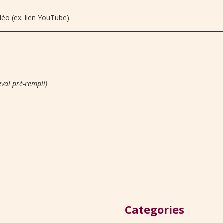
éo (ex. lien YouTube).
val pré-rempli)
Categories