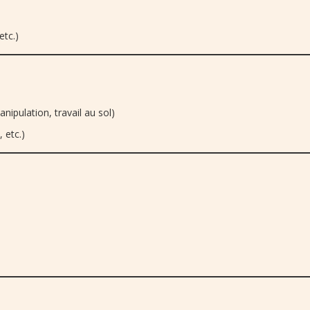
etc.)
pulation, travail au sol)
 etc.)