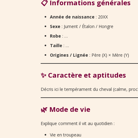
📋 Informations générales
Année de naissance
: 20XX
Sexe
: Jument / Étalon / Hongre
Robe
: …
Taille
: …
Origines / Lignée
: Père (X) × Mère (Y)
✨ Caractère et aptitudes
Décris ici le tempérament du cheval (calme, proch
🌿 Mode de vie
Explique comment il vit au quotidien :
Vie en troupeau